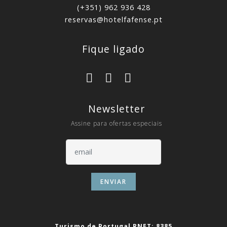
(+351) 962 936 428
reservas@hotelfafense.pt
Fique ligado
Newsletter
Assine para ofertas especiais
ENVIAR
Turismo de Portugal RNET: 8385